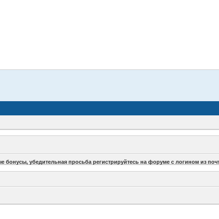
бонусы, убедительная просьба регистрируйтесь на форуме с логином из почтов