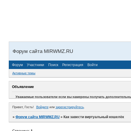
Форум сайта MIRWMZ.RU
Форум
Участники
Поиск
Регистрация
Войти
Активные темы
Объявление
Уважаемые пользователи если вы намерены получать дополнительные 
Привет, Гость!
Войдите
или
зарегистрируйтесь
.
»
Форум сайта MIRWMZ.RU
»
Как завести виртуальный кошелёк