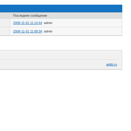
в
Последнее сообщение
2008-11-01 11:14:44
admin
2008-11-01 11:08:34
admin
apbb.ru