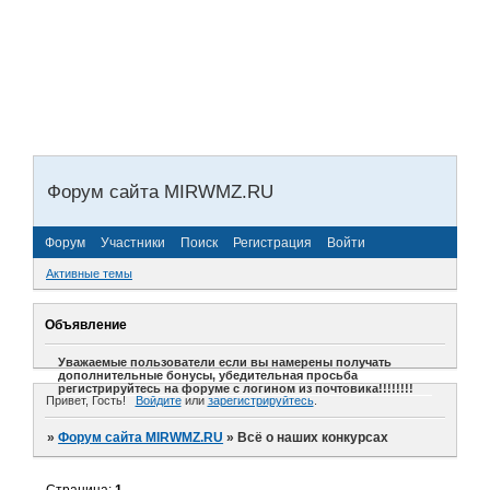
Форум сайта MIRWMZ.RU
Форум
Участники
Поиск
Регистрация
Войти
Активные темы
Объявление
Уважаемые пользователи если вы намерены получать
дополнительные бонусы, убедительная просьба
регистрируйтесь на форуме с логином из почтовика!!!!!!!!
Привет, Гость!
Войдите
или
зарегистрируйтесь
.
»
Форум сайта MIRWMZ.RU
»
Всё о наших конкурсах