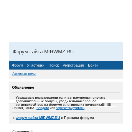
Форум сайта MIRWMZ.RU
Форум
Участники
Поиск
Регистрация
Войти
Активные темы
Объявление
Уважаемые пользователи если вы намерены получать
дополнительные бонусы, убедительная просьба
регистрируйтесь на форуме с логином из почтовика!!!!!!!!
Привет, Гость!
Войдите
или
зарегистрируйтесь
.
»
Форум сайта MIRWMZ.RU
»
Правила форума