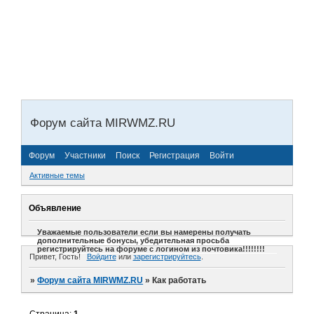
Форум сайта MIRWMZ.RU
Форум
Участники
Поиск
Регистрация
Войти
Активные темы
Объявление
Уважаемые пользователи если вы намерены получать
дополнительные бонусы, убедительная просьба
регистрируйтесь на форуме с логином из почтовика!!!!!!!!
Привет, Гость!
Войдите
или
зарегистрируйтесь
.
»
Форум сайта MIRWMZ.RU
»
Как работать