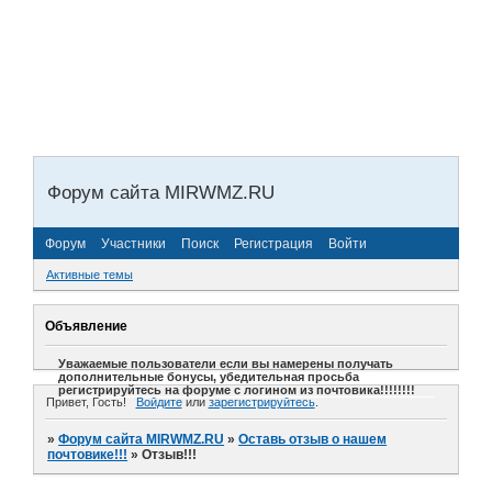
Форум сайта MIRWMZ.RU
Форум
Участники
Поиск
Регистрация
Войти
Активные темы
Объявление
Уважаемые пользователи если вы намерены получать
дополнительные бонусы, убедительная просьба
регистрируйтесь на форуме с логином из почтовика!!!!!!!!
Привет, Гость!
Войдите
или
зарегистрируйтесь
.
»
Форум сайта MIRWMZ.RU
»
Оставь отзыв о нашем
почтовике!!!
»
Отзыв!!!