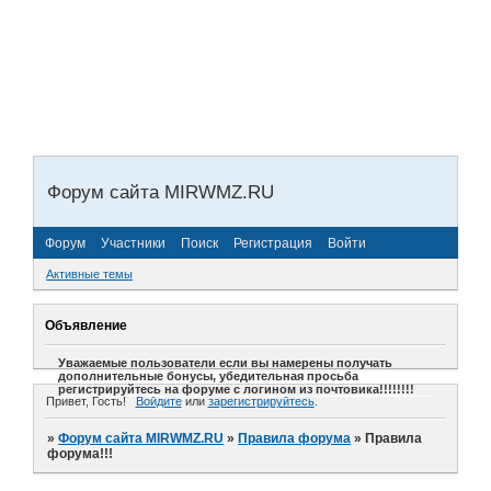
Форум сайта MIRWMZ.RU
Форум
Участники
Поиск
Регистрация
Войти
Активные темы
Объявление
Уважаемые пользователи если вы намерены получать
дополнительные бонусы, убедительная просьба
регистрируйтесь на форуме с логином из почтовика!!!!!!!!
Привет, Гость!
Войдите
или
зарегистрируйтесь
.
»
Форум сайта MIRWMZ.RU
»
Правила форума
»
Правила
форума!!!