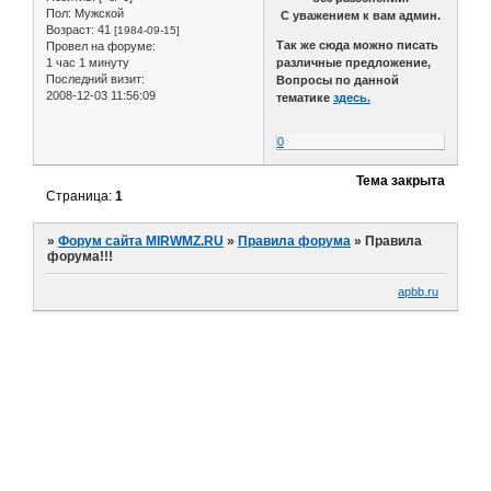
Пол:
Мужской
С уважением к вам админ.
Возраст:
41
[1984-09-15]
Так же сюда можно писать
Провел на форуме:
1 час 1 минуту
различные предложение,
Последний визит:
Вопросы по данной
2008-12-03 11:56:09
тематике
здесь.
0
Тема закрыта
Страница:
1
»
Форум сайта MIRWMZ.RU
»
Правила форума
»
Правила
форума!!!
apbb.ru