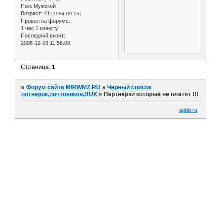
Пол:
Мужской
Возраст:
41
[1984-09-15]
Провел на форуме:
1 час 1 минуту
Последний визит:
2008-12-03 11:56:09
Страница:
1
»
Форум сайта MIRWMZ.RU
»
Чёрный список
потнёрок,почтовиков,BUX
»
Партнёрки которые не платят !!!
apbb.ru