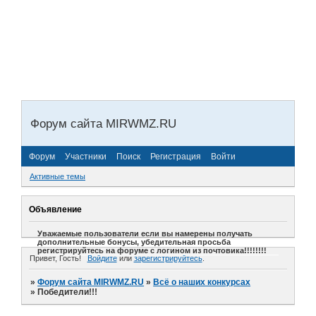
Форум сайта MIRWMZ.RU
Форум
Участники
Поиск
Регистрация
Войти
Активные темы
Объявление
Уважаемые пользователи если вы намерены получать
дополнительные бонусы, убедительная просьба
регистрируйтесь на форуме с логином из почтовика!!!!!!!!
Привет, Гость!
Войдите
или
зарегистрируйтесь
.
»
Форум сайта MIRWMZ.RU
»
Всё о наших конкурсах
»
Победители!!!