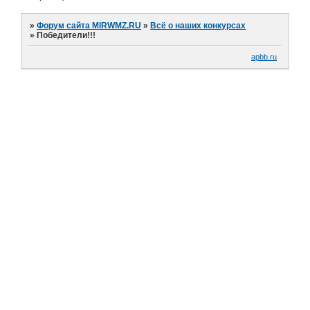
»
Форум сайта MIRWMZ.RU
»
Всё о наших конкурсах
»
Победители!!!
apbb.ru